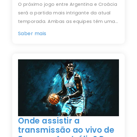
O próximo jogo entre Argentina e Croácia
será a partida mais intrigante da atual
temporada. Ambas as equipes têm uma…
Saber mais
Onde assistir a
transmissão ao vivo de