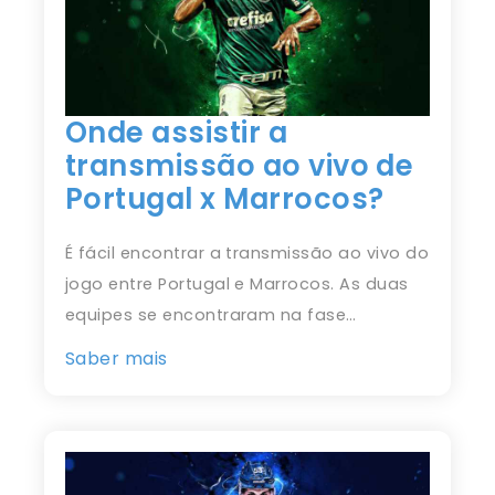
Onde assistir a
transmissão ao vivo de
Portugal x Marrocos?
É fácil encontrar a transmissão ao vivo do
jogo entre Portugal e Marrocos. As duas
equipes se encontraram na fase…
Saber mais