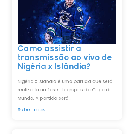
Como assistir a
transmissão ao vivo de
Nigéria x Islândia?
Nigéria x Islândia é uma partida que será
realizada na fase de grupos da Copa do
Mundo. A partida será…
Saber mais