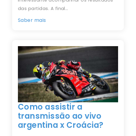
das partidas. A final…
Saber mais
Como assistir a
transmissão ao vivo
argentina x Croácia?