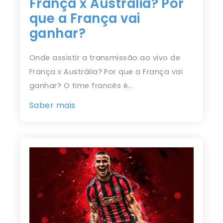
França x Austrália? Por
que a França vai
ganhar?
Onde assistir a transmissão ao vivo de
França x Austrália? Por que a França vai
ganhar? O time francês é…
Saber mais