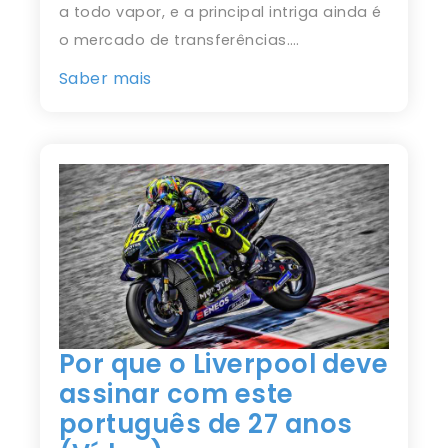
a todo vapor, e a principal intriga ainda é
o mercado de transferências.…
Saber mais
Por que o Liverpool deve
assinar com este
português de 27 anos