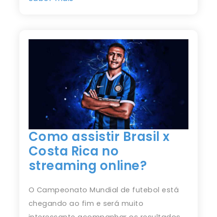
Como assistir Brasil x
Costa Rica no
streaming online?
O Campeonato Mundial de futebol está
chegando ao fim e será muito
interessante acompanhar os resultados