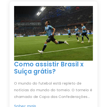
Como assistir Brasil x
Suíça grátis?
O mundo do futebol está repleto de
notícias do mundo do torneio. O torneio é
chamado de Copa das Confederações…
Saber mais